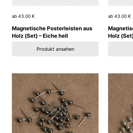
Preis:
ab 43.00 €
Preis:
ab 43.00 €
Magnetische Posterleisten aus
Magnetis
Holz (Set) – Eiche hell
Holz (Set
Produkt ansehen