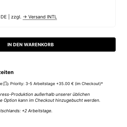
 DE | zzgl.
→ Versand INTL
IN DEN WARENKORB
zeiten
ge
Priority: 3-5 Arbeitstage +35.00 € (im Checkout)*
press-Produktion außerhalb unserer üblichen
se Option kann im Checkout hinzugebucht werden.
tschlands: +2 Arbeitstage.