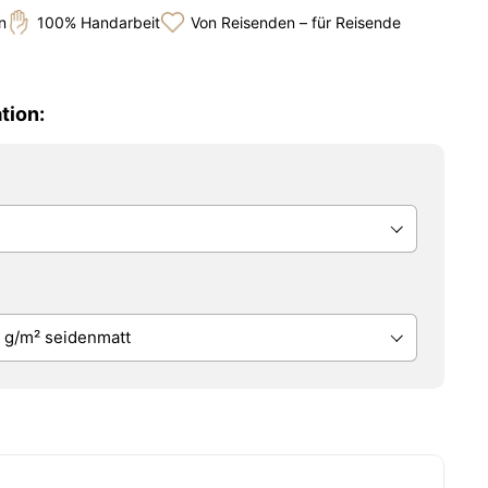
n
100% Handarbeit
Von Reisenden – für Reisende
tion: