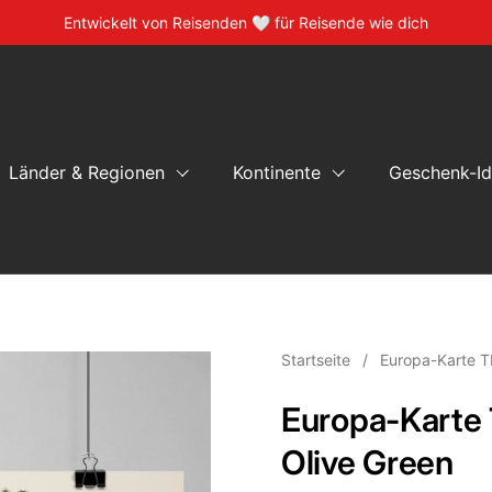
Entwickelt von Reisenden 🤍 für Reisende wie dich
Länder & Regionen
Kontinente
Geschenk-I
Startseite
/
Europa-Karte 
Europa-Karte
Olive Green