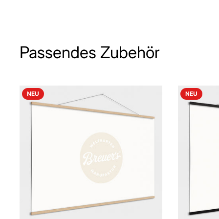
Passendes Zubehör
NEU
NEU