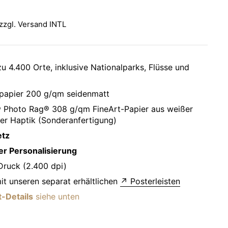
reis:
zzgl.
Versand INTL
u 4.400 Orte, inklusive Nationalparks, Flüsse und
papier 200 g/qm seidenmatt
Photo Rag® 308 g/qm FineArt-Papier aus weißer
er Haptik (Sonderanfertigung)
etz
r Personalisierung
 Druck (2.400 dpi)
it unseren separat erhältlichen
↗ Posterleisten
-Details
siehe unten