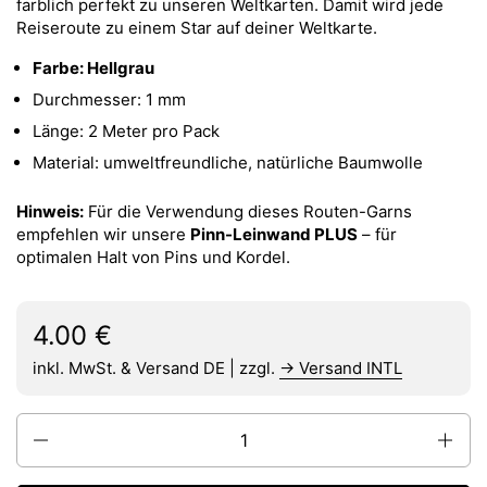
farblich perfekt zu unseren Weltkarten. Damit wird jede
Reiseroute zu einem Star auf deiner Weltkarte.
Farbe: Hellgrau
Durchmesser: 1 mm
Länge: 2 Meter pro Pack
Material: umweltfreundliche, natürliche Baumwolle
Hinweis:
Für die Verwendung dieses Routen-Garns
empfehlen wir unsere
Pinn-Leinwand PLUS
– für
optimalen Halt von Pins und Kordel.
Regulärer Preis:
Preis:
4.00 €
inkl. MwSt. & Versand DE | zzgl.
→ Versand INTL
Anzahl