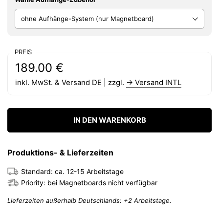
PREIS
Regulärer Preis:
Preis:
189.00 €
inkl. MwSt. & Versand DE | zzgl.
→ Versand INTL
IN DEN WARENKORB
Produktions- & Lieferzeiten
Standard: ca. 12-15 Arbeitstage
Priority: bei Magnetboards nicht verfügbar
Lieferzeiten außerhalb Deutschlands: +2 Arbeitstage.