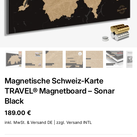
Magnetische Schweiz-Karte
TRAVEL® Magnetboard – Sonar
Black
Preis:
189.00 €
Regulärer Preis:
inkl. MwSt. & Versand DE | zzgl.
Versand INTL