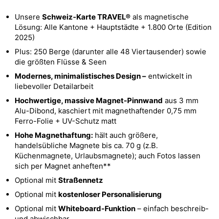
Unsere
Schweiz-Karte TRAVEL®
als magnetische
Lösung: Alle Kantone + Hauptstädte + 1.800 Orte (Edition
2025)
Plus: 250 Berge (darunter alle 48 Viertausender) sowie
die größten Flüsse & Seen
Modernes, minimalistisches Design –
entwickelt in
liebevoller Detailarbeit
Hochwertige, massive Magnet-Pinnwand
aus 3 mm
Alu-Dibond, kaschiert mit magnethaftender 0,75 mm
Ferro-Folie + UV-Schutz matt
Hohe Magnethaftung:
hält auch größere,
handelsübliche Magnete bis ca. 70 g (z.B.
Küchenmagnete, Urlaubsmagnete); auch Fotos lassen
sich per Magnet anheften**
Optional mit
Straßennetz
Optional mit
kostenloser Personalisierung
Optional mit
Whiteboard-Funktion
– einfach beschreib-
und abwischbar