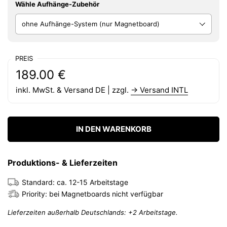
Wähle Aufhänge-Zubehör
PREIS
Regulärer Preis:
Preis:
189.00 €
inkl. MwSt. & Versand DE | zzgl.
→ Versand INTL
IN DEN WARENKORB
Produktions- & Lieferzeiten
Standard: ca. 12-15 Arbeitstage
Priority: bei Magnetboards nicht verfügbar
Lieferzeiten außerhalb Deutschlands: +2 Arbeitstage.