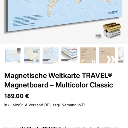
Magnetische Weltkarte TRAVEL®
Magnetboard – Multicolor Classic
Preis:
189.00 €
Regulärer Preis:
inkl. MwSt. & Versand DE | zzgl.
Versand INTL