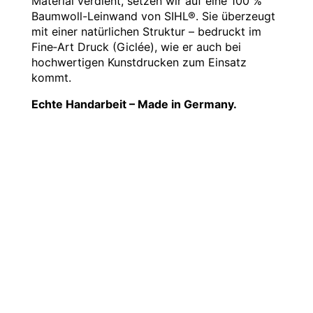
Material verdient, setzen wir auf eine 100 %
Baumwoll-Leinwand von SIHL®. Sie überzeugt
mit einer natürlichen Struktur – bedruckt im
Fine‑Art Druck (Giclée), wie er auch bei
hochwertigen Kunstdrucken zum Einsatz
kommt.
Echte Handarbeit – Made in Germany.