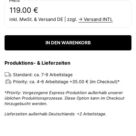
PREIS
Regulärer Preis:
Preis:
119.00 €
inkl. MwSt. & Versand DE | zzgl.
→ Versand INTL
IN DEN WARENKORB
Produktions- & Lieferzeiten
Standard: ca. 7-9 Arbeitstage
Priority: ca. 4-6 Arbeitstage +35.00 € (im Checkout)*
*Priority: Vorgezogene Express-Produktion außerhalb unserer
üblichen Produktionsprozesse. Diese Option kann im Checkout
hinzugebucht werden.
Lieferzeiten außerhalb Deutschlands: +2 Arbeitstage.