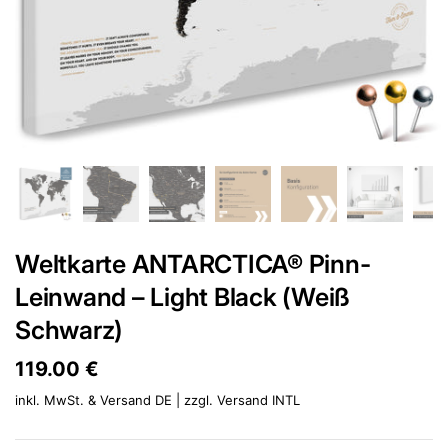
Weltkarte ANTARCTICA® Pinn-
Leinwand – Light Black (Weiß
Schwarz)
Preis:
119.00 €
Regulärer Preis:
inkl. MwSt. & Versand DE | zzgl.
Versand INTL