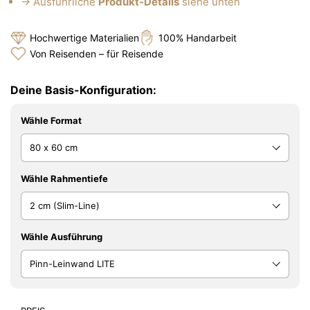
→ Ausführliche
Produkt-Details
siehe unten
Hochwertige Materialien
100% Handarbeit
Von Reisenden – für Reisende
Deine Basis-Konfiguration:
Wähle Format
Wähle Rahmentiefe
Wähle Ausführung