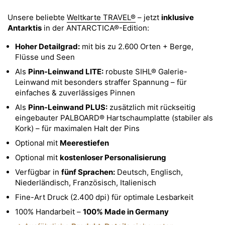
Unsere beliebte
Weltkarte TRAVEL®
– jetzt
inklusive
Antarktis
in der ANTARCTICA®-Edition:
Hoher Detailgrad:
mit bis zu 2.600 Orten + Berge,
Flüsse und Seen
Als
Pinn-Leinwand LITE:
robuste SIHL® Galerie-
Leinwand mit besonders straffer Spannung – für
einfaches & zuverlässiges Pinnen
Als
Pinn-Leinwand PLUS:
zusätzlich mit rückseitig
eingebauter PALBOARD® Hartschaumplatte (stabiler als
Kork) – für maximalen Halt der Pins
Optional mit
Meerestiefen
Optional mit
kostenloser Personalisierung
Verfügbar in
fünf Sprachen:
Deutsch, Englisch,
Niederländisch, Französisch, Italienisch
Fine-Art Druck (2.400 dpi) für optimale Lesbarkeit
100% Handarbeit –
100% Made in Germany