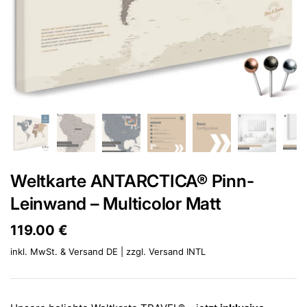
Weltkarte ANTARCTICA® Pinn-
Leinwand – Multicolor Matt
Preis:
119.00 €
Regulärer Preis:
inkl. MwSt. & Versand DE | zzgl.
Versand INTL