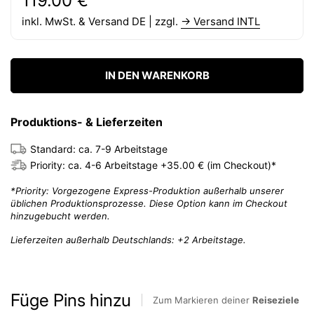
Preis:
119.00 €
inkl. MwSt. & Versand DE | zzgl.
→ Versand INTL
IN DEN WARENKORB
Produktions- & Lieferzeiten
Standard: ca. 7-9 Arbeitstage
Priority: ca. 4-6 Arbeitstage +35.00 € (im Checkout)*
*Priority: Vorgezogene Express-Produktion außerhalb unserer
üblichen Produktionsprozesse. Diese Option kann im Checkout
hinzugebucht werden.
Lieferzeiten außerhalb Deutschlands: +2 Arbeitstage.
Füge Pins hinzu
Zum Markieren deiner
Reiseziele